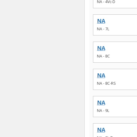
NA - 4Vc-D
NA
NA - 7L
NA
NA - 8C
NA
NA - 8C-RS
NA
NA - 9L
NA