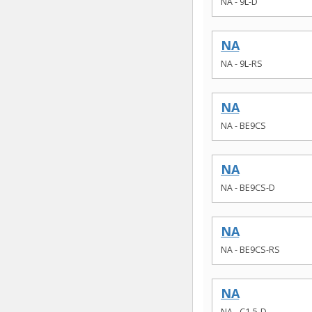
NA - 9L-D
NA
NA - 9L-RS
NA
NA - BE9CS
NA
NA - BE9CS-D
NA
NA - BE9CS-RS
NA
NA - C1-5-D