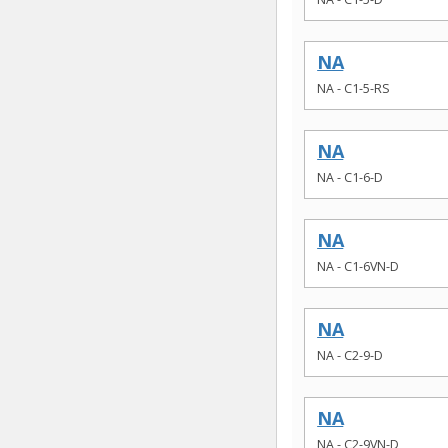
NA
NA - C1-5-RS
NA
NA - C1-6-D
NA
NA - C1-6VN-D
NA
NA - C2-9-D
NA
NA - C2-9VN-D