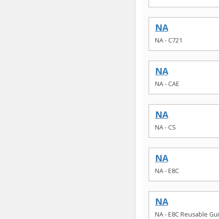
NA
NA - C721
NA
NA - CAE
NA
NA - CS
NA
NA - E8C
NA
NA - E8C Reusable Gu