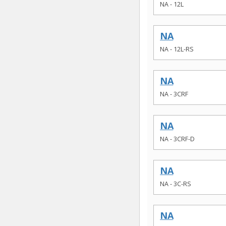
NA - 12L
NA
NA - 12L-RS
NA
NA - 3CRF
NA
NA - 3CRF-D
NA
NA - 3C-RS
NA